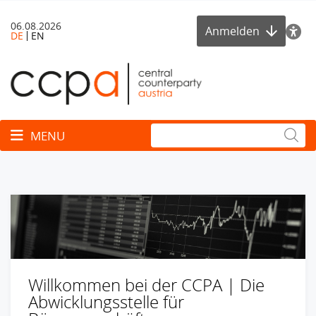
06.08.2026
Anmelden
DE
EN
Toggle navigation
MENU
Willkommen bei der CCPA | Die
Abwicklungsstelle für