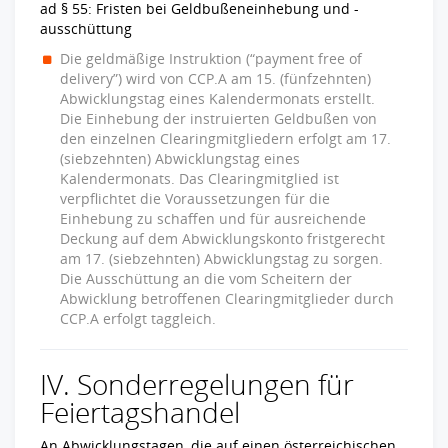
ad § 55: Fristen bei Geldbußeneinhebung und -
ausschüttung
Die geldmäßige Instruktion (“payment free of
delivery”) wird von CCP.A am 15. (fünfzehnten)
Abwicklungstag eines Kalendermonats erstellt.
Die Einhebung der instruierten Geldbußen von
den einzelnen Clearingmitgliedern erfolgt am 17.
(siebzehnten) Abwicklungstag eines
Kalendermonats. Das Clearingmitglied ist
verpflichtet die Voraussetzungen für die
Einhebung zu schaffen und für ausreichende
Deckung auf dem Abwicklungskonto fristgerecht
am 17. (siebzehnten) Abwicklungstag zu sorgen.
Die Ausschüttung an die vom Scheitern der
Abwicklung betroffenen Clearingmitglieder durch
CCP.A erfolgt taggleich.
IV. Sonderregelungen für
Feiertagshandel
An Abwicklungstagen, die auf einen österreichischen