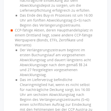
nachträgliche Eindeckung auf dem
Abwicklungsdepot zu sorgen, um die
Lieferverpflichtung erfolgreich zu erfüllen.
Das Ende des Buy-in Prozesses ist um 16:00
Uhr am fünften Abwicklungstag (S+5) nach
Beginn des Verlängerungszeitraums.
CCP-fähige Aktien, deren Haupthandelsplatz in
einem Drittland liegt, sowie andere CCP-fähige
Wertpapiere (Bonds, ETFs, Zertifikate und
Warrants)
Der Verlängerungszeitraum beginnt im
ersten Buchungslauf am vorgesehenen
Abwicklungstag und dauert längstens acht
Abwicklungstage nach dem gemäß §§ 24
und 27 festgelegten vorgesehenen
Abwicklungstag.
Das im Lieferverzug befindliche
Clearingmitglied hat, wenn es nicht selbst
für nachträgliche Deckung sorgt, bis 16:00
Uhr am sechsten Abwicklungstag nach
Beginn des Verlängerungszeitraums (S+6)
einen schriftlichen Auftrag zur Eindeckung
mit den Fehlmengen bei der CCP Austria zu