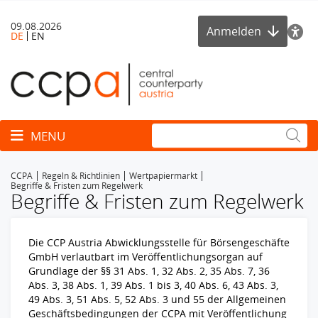
09.08.2026
Anmelden
DE
EN
Toggle navigation
MENU
CCPA
Regeln & Richtlinien
Wertpapiermarkt
Begriffe & Fristen zum Regelwerk
Begriffe & Fristen zum Regelwerk
Die CCP Austria Abwicklungsstelle für Börsengeschäfte
GmbH verlautbart im Veröffentlichungsorgan auf
Grundlage der §§ 31 Abs. 1, 32 Abs. 2, 35 Abs. 7, 36
Abs. 3, 38 Abs. 1, 39 Abs. 1 bis 3, 40 Abs. 6, 43 Abs. 3,
49 Abs. 3, 51 Abs. 5, 52 Abs. 3 und 55 der Allgemeinen
Geschäftsbedingungen der CCPA mit Veröffentlichung