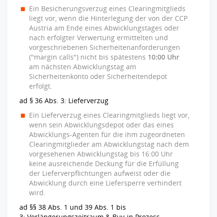
Ein Besicherungsverzug eines Clearingmitglieds
liegt vor, wenn die Hinterlegung der von der CCP
Austria am Ende eines Abwicklungstages oder
nach erfolgter Verwertung ermittelten und
vorgeschriebenen Sicherheitenanforderungen
("margin calls") nicht bis spätestens
10:00 Uhr
am nächsten Abwicklungstag am
Sicherheitenkonto oder Sicherheitendepot
erfolgt.
ad § 36 Abs. 3: Lieferverzug
Ein Lieferverzug eines Clearingmitglieds liegt vor,
wenn sein Abwicklungsdepot oder das eines
Abwicklungs-Agenten für die ihm zugeordneten
Clearingmitglieder am Abwicklungstag nach dem
vorgesehenen Abwicklungstag bis 16:00 Uhr
keine ausreichende Deckung für die Erfüllung
der Lieferverpflichtungen aufweist oder die
Abwicklung durch eine Liefersperre verhindert
wird.
ad §§ 38 Abs. 1 und 39 Abs. 1 bis
3: Verlängerungszeitraum & Buy-in Prozess