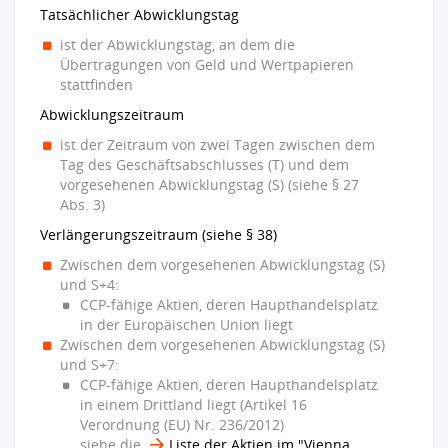
Tatsächlicher Abwicklungstag
ist der Abwicklungstag, an dem die
Übertragungen von Geld und Wertpapieren
stattfinden
Abwicklungszeitraum
ist der Zeitraum von zwei Tagen zwischen dem
Tag des Geschäftsabschlusses (T) und dem
vorgesehenen Abwicklungstag (S) (siehe § 27
Abs. 3)
Verlängerungszeitraum (siehe § 38)
Zwischen dem vorgesehenen Abwicklungstag (S)
und S+4:
CCP-fähige Aktien, deren Haupthandelsplatz
in der Europäischen Union liegt
Zwischen dem vorgesehenen Abwicklungstag (S)
und S+7:
CCP-fähige Aktien, deren Haupthandelsplatz
in einem Drittland liegt (Artikel 16
Verordnung (EU) Nr. 236/2012)
siehe die
Liste der Aktien im "Vienna