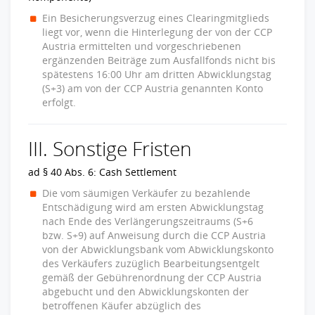
Ein Besicherungsverzug eines Clearingmitglieds
liegt vor, wenn die Hinterlegung der von der CCP
Austria ermittelten und vorgeschriebenen
ergänzenden Beiträge zum Ausfallfonds nicht bis
spätestens 16:00 Uhr am dritten Abwicklungstag
(S+3) am von der CCP Austria genannten Konto
erfolgt.
III. Sonstige Fristen
ad § 40 Abs. 6: Cash Settlement
Die vom säumigen Verkäufer zu bezahlende
Entschädigung wird am ersten Abwicklungstag
nach Ende des Verlängerungszeitraums (S+6
bzw. S+9) auf Anweisung durch die CCP Austria
von der Abwicklungsbank vom Abwicklungskonto
des Verkäufers zuzüglich Bearbeitungsentgelt
gemäß der Gebührenordnung der CCP Austria
abgebucht und den Abwicklungskonten der
betroffenen Käufer abzüglich des