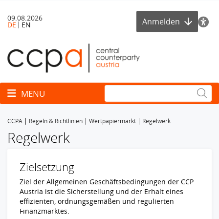
09.08.2026
Anmelden
DE
EN
Toggle navigation
MENU
CCPA
Regeln & Richtlinien
Wertpapiermarkt
Regelwerk
Regelwerk
Zielsetzung
Ziel der Allgemeinen Geschäftsbedingungen der CCP
Austria ist die Sicherstellung und der Erhalt eines
effizienten, ordnungsgemäßen und regulierten
Finanzmarktes.