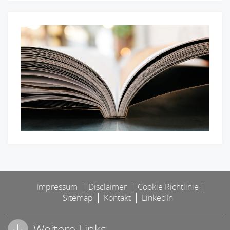
Impressum
Disclaimer
Cookie Richtlinie
Sitemap
Kontakt
LinkedIn
Weitere Links