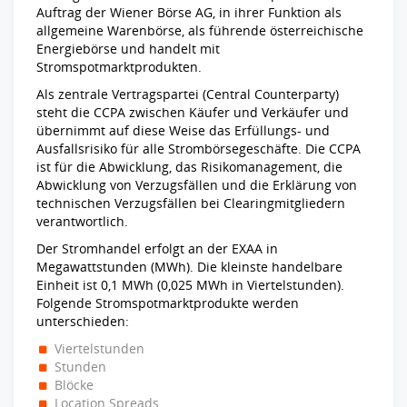
Auftrag der Wiener Börse AG, in ihrer Funktion als
allgemeine Warenbörse, als führende österreichische
Energiebörse und handelt mit
Stromspotmarktprodukten.
Als zentrale Vertragspartei (Central Counterparty)
steht die CCPA zwischen Käufer und Verkäufer und
übernimmt auf diese Weise das Erfüllungs- und
Ausfallsrisiko für alle Strombörsegeschäfte. Die CCPA
ist für die Abwicklung, das Risikomanagement, die
Abwicklung von Verzugsfällen und die Erklärung von
technischen Verzugsfällen bei Clearingmitgliedern
verantwortlich.
Der Stromhandel erfolgt an der EXAA in
Megawattstunden (MWh). Die kleinste handelbare
Einheit ist 0,1 MWh (0,025 MWh in Viertelstunden).
Folgende Stromspotmarktprodukte werden
unterschieden:
Viertelstunden
Stunden
Blöcke
Location Spreads