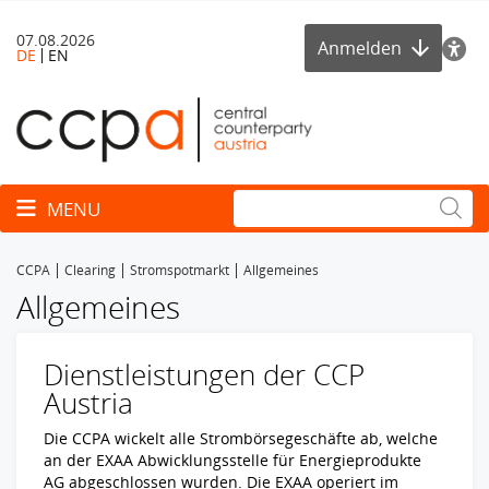
07.08.2026
Anmelden
DE
EN
Toggle navigation
MENU
CCPA
Clearing
Stromspotmarkt
Allgemeines
Allgemeines
Dienstleistungen der CCP
Austria
Die CCPA wickelt alle Strombörsegeschäfte ab, welche
an der EXAA Abwicklungsstelle für Energieprodukte
AG abgeschlossen wurden. Die EXAA operiert im