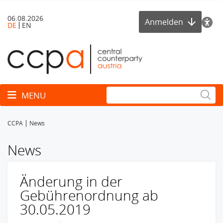
06.08.2026
Anmelden
DE
EN
Toggle navigation
MENU
CCPA
News
News
Änderung in der
Gebührenordnung ab
30.05.2019