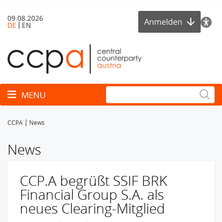
09.08.2026
Anmelden
DE
EN
Toggle navigation
MENU
CCPA
News
News
CCP.A begrüßt SSIF BRK
Financial Group S.A. als
neues Clearing-Mitglied