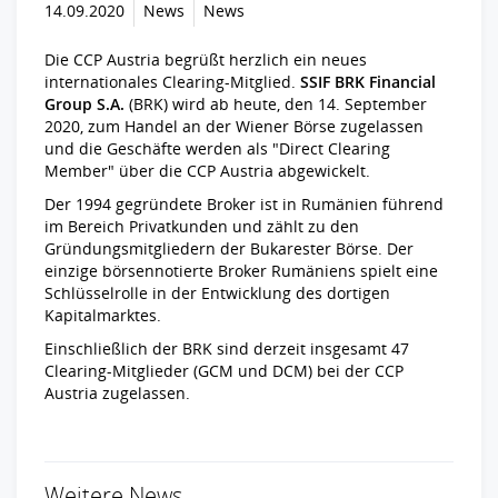
14.09.2020
News
News
Die CCP Austria begrüßt herzlich ein neues
internationales Clearing-Mitglied.
SSIF BRK Financial
Group S.A.
(BRK) wird ab heute, den 14. September
2020, zum Handel an der Wiener Börse zugelassen
und die Geschäfte werden als "Direct Clearing
Member" über die CCP Austria abgewickelt.
Der 1994 gegründete Broker ist in Rumänien führend
im Bereich Privatkunden und zählt zu den
Gründungsmitgliedern der Bukarester Börse. Der
einzige börsennotierte Broker Rumäniens spielt eine
Schlüsselrolle in der Entwicklung des dortigen
Kapitalmarktes.
Einschließlich der BRK sind derzeit insgesamt 47
Clearing-Mitglieder (GCM und DCM) bei der CCP
Austria zugelassen.
Weitere News