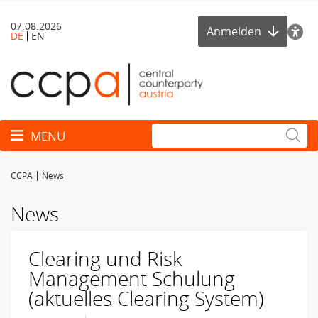
07.08.2026
Anmelden
DE
EN
Toggle navigation
MENU
CCPA
News
News
Clearing und Risk
Management Schulung
(aktuelles Clearing System)