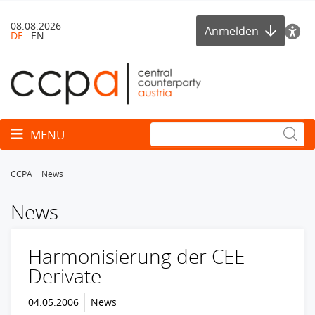
08.08.2026
Anmelden
DE
EN
Toggle navigation
MENU
CCPA
News
News
Harmonisierung der CEE
Derivate
04.05.2006
News