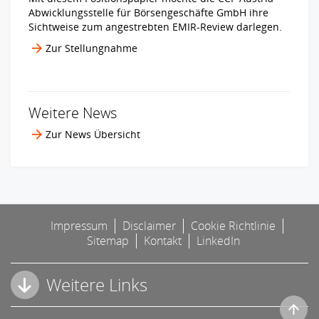
Abwicklungsstelle für Börsengeschäfte GmbH ihre
Sichtweise zum angestrebten EMIR-Review darlegen.
Zur Stellungnahme
Weitere News
Zur News Übersicht
Impressum
Disclaimer
Cookie Richtlinie
Sitemap
Kontakt
LinkedIn
Weitere Links