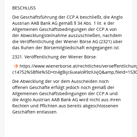
BESCHLUSS
Die Geschäftsführung der CCP.A beschließt, die Anglo
Austrian AAB Bank AG gemäß § 34 Abs. 1 lit. e der
Allgemeinen Geschäftsbedingungen der CCP.A von
der Abwicklungsteilnahme
auszuschließen, nachdem
die Veröffentlichung der Wiener Börse AG (2321) über
das Ruhen der
Börsemitgliedschaft eingegangen ist.
2321. Veröffentlichung der Wiener Börse:
https://www.wienerborse.at/rechtliches/veroeffentlichun
c14752%5Bfile%5D=tn4gBijc6uealoR9zlUvjQ&amp;fileId=153
Die Abwicklung der vor dem Ausscheiden noch
offenen Geschäfte erfolgt jedoch noch gemäß der
Allgemeinen Geschäftsbedingungen der CCP.A und
die Anglo Austrian AAB Bank AG wird nicht
aus ihren
Rechten und Pflichten aus bereits abgeschlossenen
Geschäften entlassen.