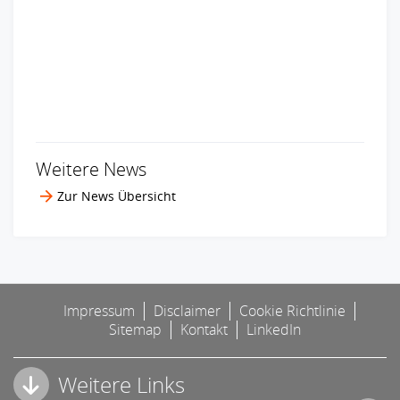
Weitere News
Zur News Übersicht
Impressum
Disclaimer
Cookie Richtlinie
Sitemap
Kontakt
LinkedIn
Weitere Links