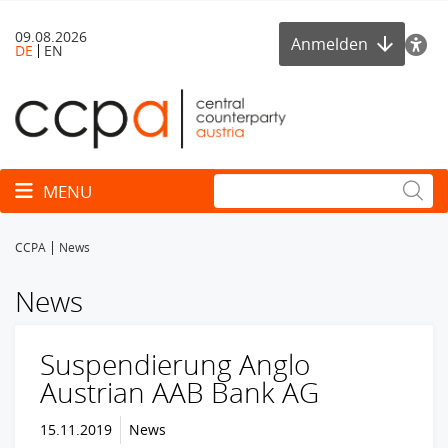
09.08.2026
Anmelden
DE
EN
Toggle navigation
MENU
CCPA
News
News
Suspendierung Anglo
Austrian AAB Bank AG
15.11.2019
News