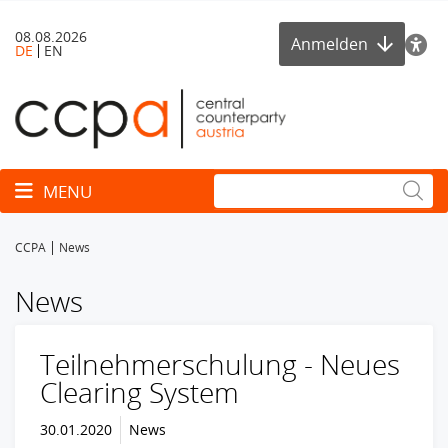
08.08.2026
Anmelden
DE
EN
Toggle navigation
MENU
CCPA
News
News
Teilnehmerschulung - Neues
Clearing System
30.01.2020
News