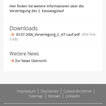
Hier finden Sie weitere Informationen über die
Vorverlegung des 2. Kassatagslauf
Downloads
03.07.2006_Vorverlegung_2._KT-Lauf.pdf
(PDF-File
5 KB
)
Weitere News
Zur News Übersicht
Impressum
Disclaimer
Cookie Richtlinie
Sitemap
Kontakt
LinkedIn