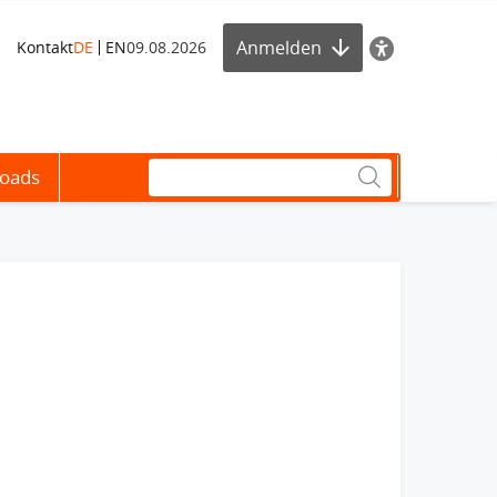
Anmelden
Kontakt
DE
EN
09.08.2026
oads