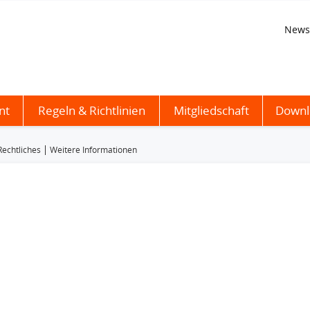
News
nt
Regeln & Richtlinien
Mitgliedschaft
Downl
Rechtliches
Weitere Informationen