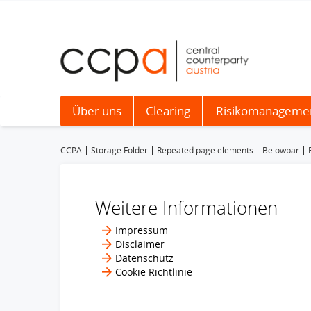
Über uns
Clearing
Risikomanageme
CCPA
Storage Folder
Repeated page elements
Belowbar
Weitere Informationen
Impressum
Disclaimer
Datenschutz
Cookie Richtlinie